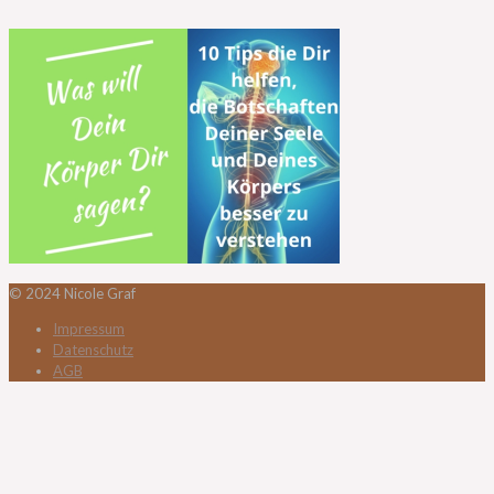
© 2024 Nicole Graf
Impressum
Datenschutz
AGB