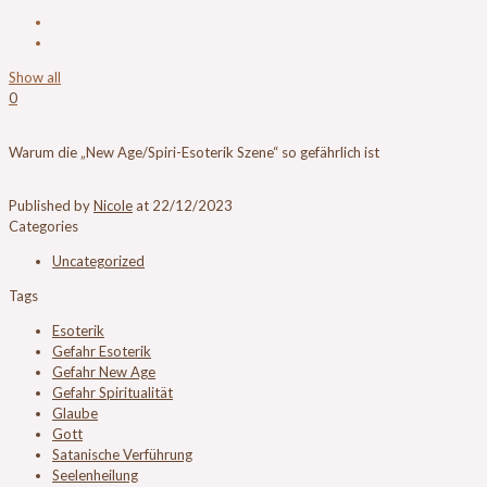
Show all
0
Warum die „New Age/Spiri-Esoterik Szene“ so gefährlich ist
Published by
Nicole
at
22/12/2023
Categories
Uncategorized
Tags
Esoterik
Gefahr Esoterik
Gefahr New Age
Gefahr Spiritualität
Glaube
Gott
Satanische Verführung
Seelenheilung