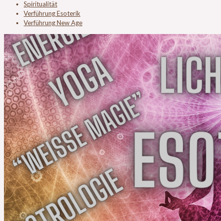
Spiritualität
Verführung Esoterik
Verführung New Age