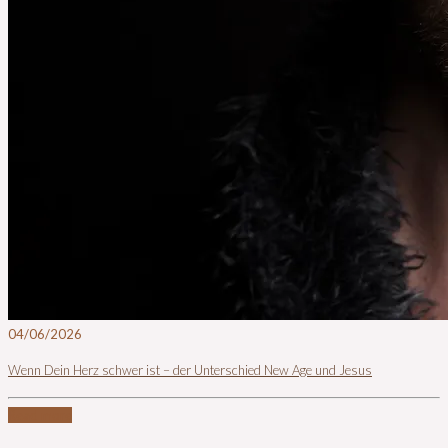
04/06/2026
Wenn Dein Herz schwer ist – der Unterschied New Age und Jesus
Read more