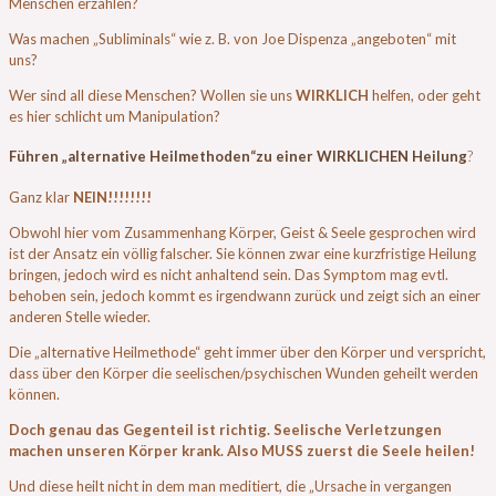
Menschen erzählen?
Was machen „Subliminals“ wie z. B. von Joe Dispenza „angeboten“ mit
uns?
Wer sind all diese Menschen? Wollen sie uns
WIRKLICH
helfen, oder geht
es hier schlicht um Manipulation?
Führen „alternative Heilmethoden“zu einer WIRKLICHEN Heilung
?
Ganz klar
NEIN!!!!!!!!
Obwohl hier vom Zusammenhang Körper, Geist & Seele gesprochen wird
ist der Ansatz ein völlig falscher. Sie können zwar eine kurzfristige Heilung
bringen, jedoch wird es nicht anhaltend sein. Das Symptom mag evtl.
behoben sein, jedoch kommt es irgendwann zurück und zeigt sich an einer
anderen Stelle wieder.
Die „alternative Heilmethode“ geht immer über den Körper und verspricht,
dass über den Körper die seelischen/psychischen Wunden geheilt werden
können.
Doch genau das Gegenteil ist richtig. Seelische Verletzungen
machen unseren Körper krank. Also MUSS zuerst die Seele heilen!
Und diese heilt nicht in dem man meditiert, die „Ursache in vergangen