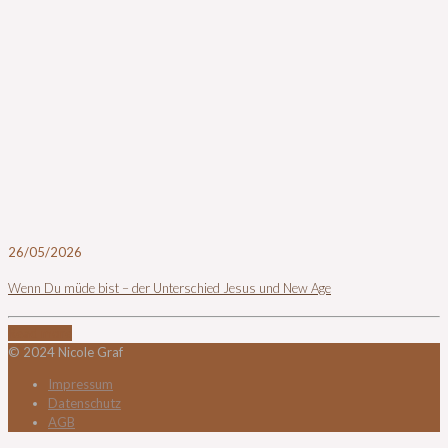
26/05/2026
Wenn Du müde bist – der Unterschied Jesus und New Age
Read more
© 2024 Nicole Graf
Impressum
Datenschutz
AGB