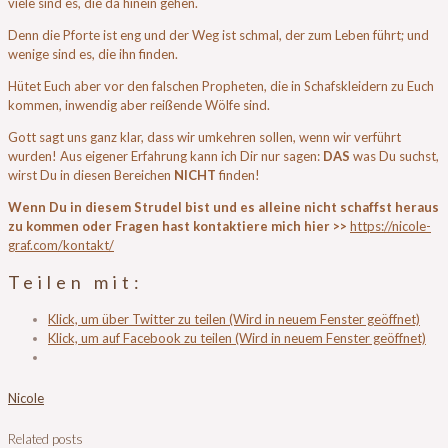
viele sind es, die da hinein gehen.
Denn die Pforte ist eng und der Weg ist schmal, der zum Leben führt; und
wenige sind es, die ihn finden.
Hütet Euch aber vor den falschen Propheten, die in Schafskleidern zu Euch
kommen, inwendig aber reißende Wölfe sind.
Gott sagt uns ganz klar, dass wir umkehren sollen, wenn wir verführt
wurden! Aus eigener Erfahrung kann ich Dir nur sagen:
DAS
was Du suchst,
wirst Du in diesen Bereichen
NICHT
finden!
Wenn Du in diesem Strudel bist und es alleine nicht schaffst heraus
zu kommen oder Fragen hast kontaktiere mich hier >>
https://nicole-
graf.com/kontakt/
Teilen mit:
Klick, um über Twitter zu teilen (Wird in neuem Fenster geöffnet)
Klick, um auf Facebook zu teilen (Wird in neuem Fenster geöffnet)
Nicole
Related posts