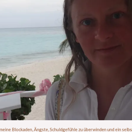
mir meine Blockaden, Ängste, Schuldgefühle zu überwinden und ein se