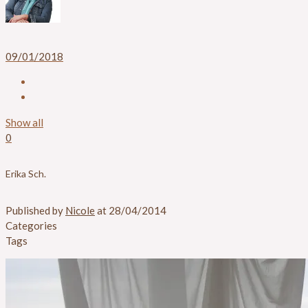
09/01/2018
Show all
0
Erika Sch.
Published by
Nicole
at
28/04/2014
Categories
Tags