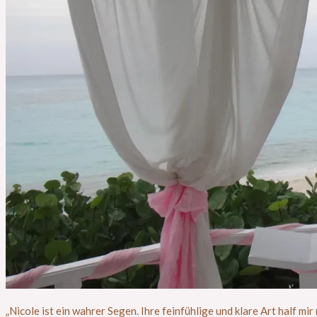
„Nicole ist ein wahrer Segen. Ihre feinfühlige und klare Art half 