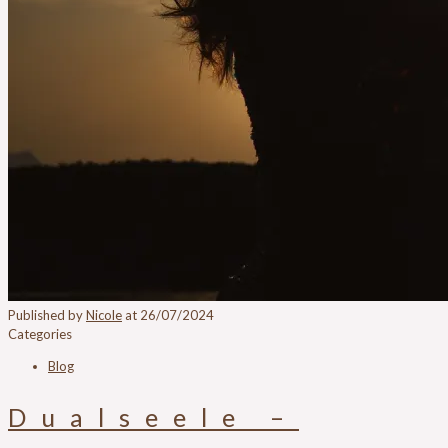
Published by
Nicole
at
26/07/2024
Categories
Blog
Dualseele –