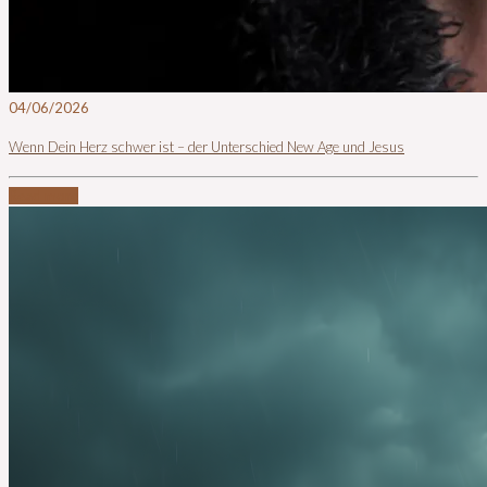
04/06/2026
Wenn Dein Herz schwer ist – der Unterschied New Age und Jesus
Read more