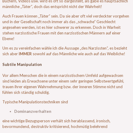
Büchern, Videos usw. wird es oft so dargestellt, als gäbe es hauptsächlich
männliche „Täter“, doch das entspricht nicht der Wahrheit!
Auch Frauen können „Täter“ sein. Da sie aber oft viel verdeckter vorgehen
und in der Gesellschaft noch immer als das „schwache“ Geschlecht
angesehen werden, ist es hier schwerer zu erkennen. Doch in Warheit
stehen narzisstische Frauen mit den narzisstischen Männern auf einer
Ebene!
Um es zu vereinfachen wähle ich die Aussage „des Narzissten“, es bezieht
sich aber
IMMER
sowohl auf das Männliche wie auch auf das Weibliche!
Subtile Manipulation
Vor allem Menschen die in einem narzisstischem Umfeld aufgewachsen
sind leiden als Erwachsene unter einem sehr geringen Selbstwertgefühl,
trauen ihrer eigenen Wahrnehmung bzw. der inneren Stimme nicht und
fühlen sich ständig schuldig.
Typische Manipulationstechniken sind
Dominanzverhalten
eine wichtige Bezugsperson verhält sich herablassend, ironisch,
bevormundend, destruktiv kritisierend, hochmütig belehrend