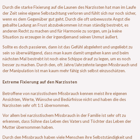
Durch die starke Fixierung auf die Launen des Narzissten hat man im Laufe
der Zeit seine eigene Selbstachtung verloren und fühlt sich nur noch sicher,
wenn es dem Gegenüber gut geht. Durch die oft unbewusste Angst die
geballte Ladung an Frust abzubekommen ist man ständig bestrebt, es
anderen Recht zu machen und für Harmonie zu sorgen, um ja keine
Situation zu erzeugen in der irgendjemand seinen Unmut äußert.
Sollte es doch passieren, dann ist das Gefühl abgelehnt und ungeliebt zu
sein so überwältigend, dass man kaum damit umgehen kann und beim
nächsten Mal bestrebt ist noch eine Schippe drauf zu legen, um es noch
besser zu machen. Durch den, oft Jahre/Jahrzehnte langen Missbrauch und
der Manipulation ist man kaum mehr fähig sich selbst einzuschätzen.
Extreme Fixierung auf den Narzissten
Betroffene von narzisstischem Missbrauch kennen meist ihre eigenen
Ansichten, Werte, Wünsche und Bedürfnisse nicht und haben die des
Narzissten sehr oft 1:1 übernommen.
Vor allem bei narzisstischem Missbrauch in der Familie ist sehr oft zu
erkennen, dass Söhne das Leben des Vaters und Töchter das Leben der
Mutter übernommen haben.
Durch den Missbrauch haben viele Menschen ihre Selbstständigkeit und