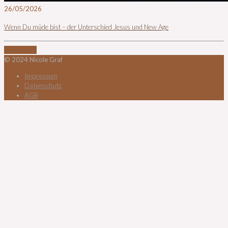
26/05/2026
Wenn Du müde bist – der Unterschied Jesus und New Age
Read more
© 2024 Nicole Graf
Impressum
Datenschutz
AGB