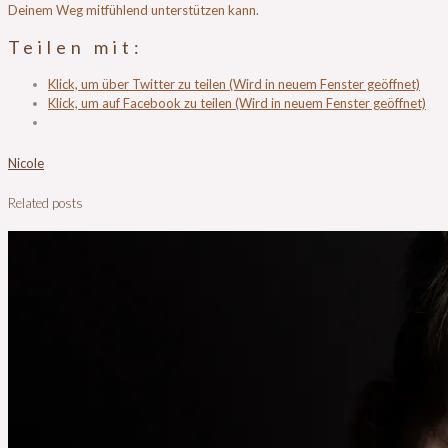
Deinem Weg mitfühlend unterstützen kann.
Teilen mit:
Klick, um über Twitter zu teilen (Wird in neuem Fenster geöffnet)
Klick, um auf Facebook zu teilen (Wird in neuem Fenster geöffnet)
Nicole
Related posts