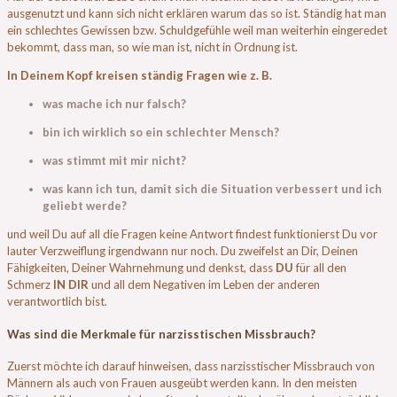
ausgenutzt und kann sich nicht erklären warum das so ist. Ständig hat man
ein schlechtes Gewissen bzw. Schuldgefühle weil man weiterhin eingeredet
bekommt, dass man, so wie man ist, nicht in Ordnung ist.
In Deinem Kopf kreisen ständig Fragen wie z. B.
was mache ich nur falsch?
bin ich wirklich so ein schlechter Mensch?
was stimmt mit mir nicht?
was kann ich tun, damit sich die Situation verbessert und ich
geliebt werde?
und weil Du auf all die Fragen keine Antwort findest funktionierst Du vor
lauter Verzweiflung irgendwann nur noch. Du zweifelst an Dir, Deinen
Fähigkeiten, Deiner Wahrnehmung und denkst, dass
DU
für all den
Schmerz
IN DIR
und all dem Negativen im Leben der anderen
verantwortlich bist.
Was sind die Merkmale für narzisstischen Missbrauch?
Zuerst möchte ich darauf hinweisen, dass narzisstischer Missbrauch von
Männern als auch von Frauen ausgeübt werden kann. In den meisten