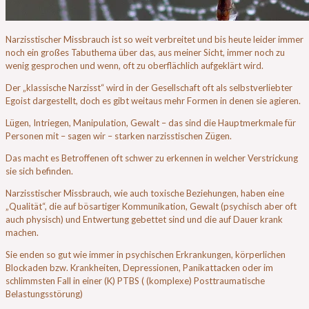
Narzisstischer Missbrauch ist so weit verbreitet und bis heute leider immer
noch ein großes Tabuthema über das, aus meiner Sicht, immer noch zu
wenig gesprochen und wenn, oft zu oberflächlich aufgeklärt wird.
Der „klassische Narzisst“ wird in der Gesellschaft oft als selbstverliebter
Egoist dargestellt, doch es gibt weitaus mehr Formen in denen sie agieren.
Lügen, Intriegen, Manipulation, Gewalt – das sind die Hauptmerkmale für
Personen mit – sagen wir – starken narzisstischen Zügen.
Das macht es Betroffenen oft schwer zu erkennen in welcher Verstrickung
sie sich befinden.
Narzisstischer Missbrauch, wie auch toxische Beziehungen, haben eine
„Qualität“, die auf bösartiger Kommunikation, Gewalt (psychisch aber oft
auch physisch) und Entwertung gebettet sind und die auf Dauer krank
machen.
Sie enden so gut wie immer in psychischen Erkrankungen, körperlichen
Blockaden bzw. Krankheiten, Depressionen, Panikattacken oder im
schlimmsten Fall in einer (K) PTBS ( (komplexe) Posttraumatische
Belastungsstörung)