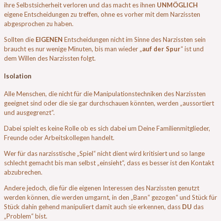
ihre Selbstsicherheit verloren und das macht es ihnen
UNMÖGLICH
eigene Entscheidungen zu treffen, ohne es vorher mit dem Narzissten
abgesprochen zu haben.
Sollten die
EIGENEN
Entscheidungen nicht im Sinne des Narzissten sein
braucht es nur wenige Minuten, bis man wieder „
auf der Spur
“ ist und
dem Willen des Narzissten folgt.
Isolation
Alle Menschen, die nicht für die Manipulationstechniken des Narzissten
geeignet sind oder die sie gar durchschauen könnten, werden „aussortiert
und ausgegrenzt“.
Dabei spielt es keine Rolle ob es sich dabei um Deine Familienmitglieder,
Freunde oder Arbeitskollegen handelt.
Wer für das narzisstische „Spiel“ nicht dient wird kritisiert und so lange
schlecht gemacht bis man selbst „einsieht“, dass es besser ist den Kontakt
abzubrechen.
Andere jedoch, die für die eigenen Interessen des Narzissten genutzt
werden können, die werden umgarnt, in den „Bann“ gezogen“ und Stück für
Stück dahin gehend manipuliert damit auch sie erkennen, dass
DU
das
„Problem“ bist.