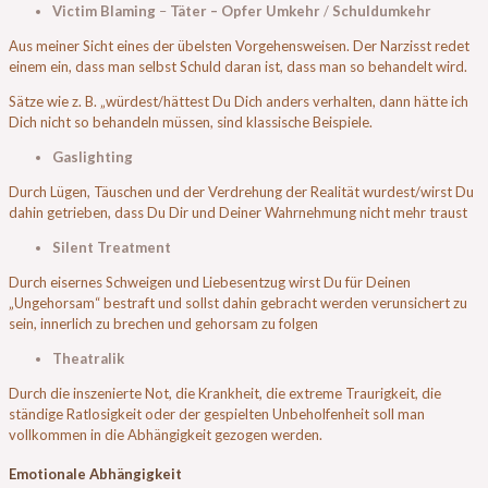
Victim Blaming
–
Täter – Opfer Umkehr
/
Schuldumkehr
Aus meiner Sicht eines der übelsten Vorgehensweisen. Der Narzisst redet
einem ein, dass man selbst Schuld daran ist, dass man so behandelt wird.
Sätze wie z. B. „würdest/hättest Du Dich anders verhalten, dann hätte ich
Dich nicht so behandeln müssen, sind klassische Beispiele.
Gaslighting
Durch Lügen, Täuschen und der Verdrehung der Realität wurdest/wirst Du
dahin getrieben, dass Du Dir und Deiner Wahrnehmung nicht mehr traust
Silent Treatment
Durch eisernes Schweigen und Liebesentzug wirst Du für Deinen
„Ungehorsam“ bestraft und sollst dahin gebracht werden verunsichert zu
sein, innerlich zu brechen und gehorsam zu folgen
Theatralik
Durch die inszenierte Not, die Krankheit, die extreme Traurigkeit, die
ständige Ratlosigkeit oder der gespielten Unbeholfenheit soll man
vollkommen in die Abhängigkeit gezogen werden.
Emotionale Abhängigkeit