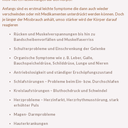
Anfangs sind es erstmal leichte Symptome die dann auch wieder
verschwinden oder mit Medikamenten unterdrückt werden können. Doch
je länger der Missbrauch anhält, umso stärker wird der Körper darauf
reagieren
Rücken und Muskelverspannungen bis hin zu
Bandscheibenvorfällen und Muskelfaserriss
Schulterprobleme und Einschrenkung der Gelenke
Organische Symptome wie z. B. Leber, Galle,
Bauchspeicheldrüse, Schilddrüse, Lunge und Nieren
Antriebslosigkeit und ständiger Erschöpfungszustand
Schlafstörungen – Probleme beim Ein- bzw. Durchschlafen
Kreislaufstörungen – Bluthochdruck und Schwindel
Herzprobleme – Herzinfarkt, Herzrhythmusstörung, stark
erhöhter Puls
Magen- Darmprobleme
Hauterkrankungen