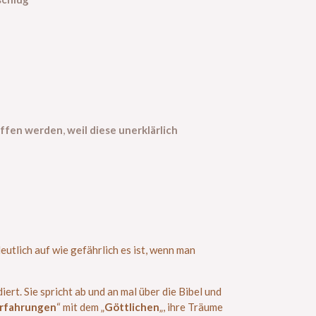
riffen werden
,
weil diese unerklärlich
utlich auf wie gefährlich es ist, wenn man
ert. Sie spricht ab und an mal über die Bibel und
Erfahrungen
“ mit dem „
Göttlichen
„, ihre Träume