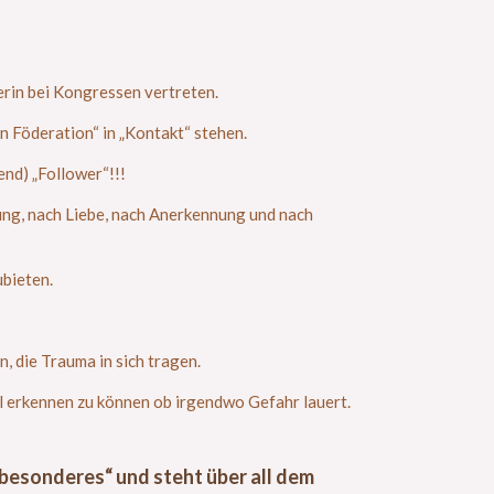
erin bei Kongressen vertreten.
n Föderation“ in „Kontakt“ stehen.
end) „Follower“!!!
ung, nach Liebe, nach Anerkennung und nach
ubieten.
, die Trauma in sich tragen.
ll erkennen zu können ob irgendwo Gefahr lauert.
besonderes“ und steht über all dem