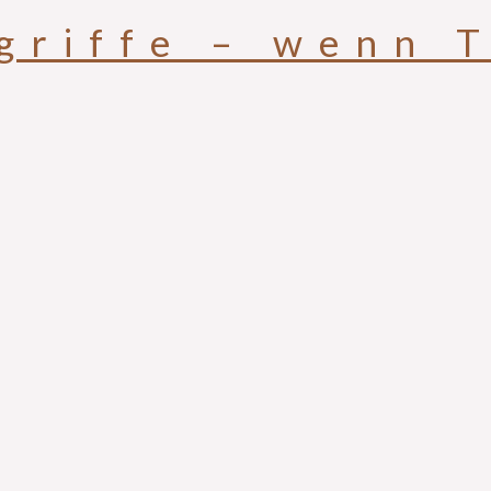
griffe – wenn T