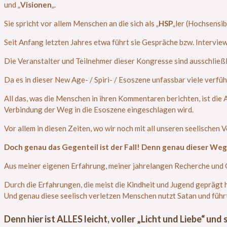
und „
Visionen
„.
Sie spricht vor allem Menschen an die sich als „
HSP
„ler (Hochsensi
Seit Anfang letzten Jahres etwa führt sie Gespräche bzw. Intervie
Die Veranstalter und Teilnehmer dieser Kongresse sind ausschließl
Da es in dieser New Age- / Spiri- / Esoszene unfassbar viele verfü
All das, was die Menschen in ihren Kommentaren berichten, ist di
Verbindung der Weg in die Esoszene eingeschlagen wird.
Vor allem in diesen Zeiten, wo wir noch mit all unseren seelischen 
Doch genau das Gegenteil ist der Fall!
Denn genau dieser Weg 
Aus meiner eigenen Erfahrung, meiner jahrelangen Recherche und 
Durch die Erfahrungen, die meist die Kindheit und Jugend geprägt 
Und genau diese seelisch verletzen Menschen nutzt Satan und führt 
Denn hier ist ALLES leicht, voller „Licht und Liebe“
und 