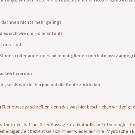
 – da ihnen nichts mehr gelingt
d es sich wie die Hölle anfühlt
lärbar sind
n, Kindern oder anderen Familienmitgliedern verbal massiv angeg
tackiert werden
 hat „so als würde ihm jemand die Kehle zudrücken
ber etwas zu schreiben, denn das was hier beschrieben wird zeigt de
betreibt, hat laut ihrer Aussage u. a. (katholische?) Theologie studi
it einiger Zeit bezieht sie sich immer wieder auf ihre „
Mystischen 