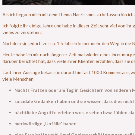
Als ich begann mich mit dem Thema Narzissmus zu befassen bin ich a
Ich folgte ihr einige Jahre und habe in dieser Zeit sehr viel von i
vieles zu verstehen.
Nachdem sie jedoch vor ca. 1,5 Jahren immer mehr den Weg in die Ne
Heute habe ich mir nach längerer Zeit mal wieder eines ihrer morge
darüber berichtet hat, dass viele ihrer Klienten erzählen, dass sie
Laut ihrer Aussage bekam sie darauf hin fast 1000 Kommentare, wo
viele Menschen
Nachts Fratzen oder am Tag in Gesichtern von anderen
suizidale Gedanken haben
und sie wissen, dass dies nic
nächtliche Angriffe erleben wo sie sehen bzw. fühlen, da
merkwürdige „Unfälle“ haben
eine Frau hatte wohl 4 mal Gehirnerschütterungen weil i