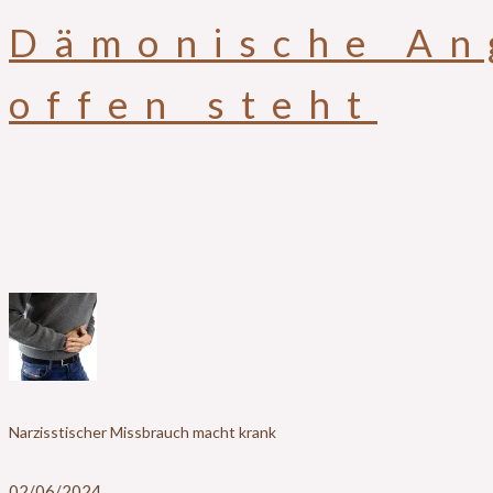
Dämonische An
offen steht
Narzisstischer Missbrauch macht krank
02/06/2024