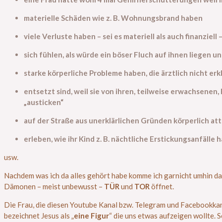
materielle Schäden wie z. B. Wohnungsbrand haben
viele Verluste haben – sei es materiell als auch finanziell
sich fühlen, als würde ein böser Fluch auf ihnen liegen un
starke körperliche Probleme haben, die ärztlich nicht erk
entsetzt sind, weil sie von ihren, teilweise erwachsene
„austicken“
auf der Straße aus unerklärlichen Gründen körperlich at
erleben, wie ihr Kind z. B. nächtliche Erstickungsanfälle
usw.
Nachdem was ich da alles gehört habe komme ich garnicht umhin darü
Dämonen – meist unbewusst –
TÜR
und
TOR
öffnet.
Die Frau, die diesen Youtube Kanal bzw. Telegram und Facebookkanal 
bezeichnet Jesus als „
eine Figur
“ die uns etwas aufzeigen wollte. Se