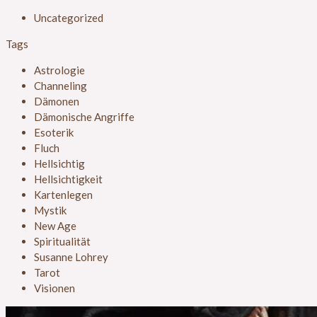
Uncategorized
Tags
Astrologie
Channeling
Dämonen
Dämonische Angriffe
Esoterik
Fluch
Hellsichtig
Hellsichtigkeit
Kartenlegen
Mystik
New Age
Spiritualität
Susanne Lohrey
Tarot
Visionen