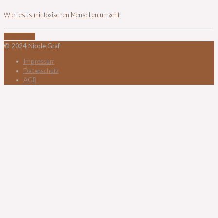
Wie Jesus mit toxischen Menschen umgeht
Read more
© 2024 Nicole Graf
Impressum
Datenschutz
AGB