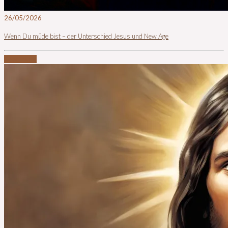
26/05/2026
Wenn Du müde bist – der Unterschied Jesus und New Age
Read more