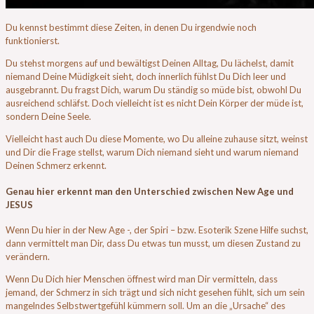
Du kennst bestimmt diese Zeiten, in denen Du irgendwie noch
funktionierst.
Du stehst morgens auf und bewältigst Deinen Alltag, Du lächelst, damit
niemand Deine Müdigkeit sieht, doch innerlich fühlst Du Dich leer und
ausgebrannt. Du fragst Dich, warum Du ständig so müde bist, obwohl Du
ausreichend schläfst. Doch vielleicht ist es nicht Dein Körper der müde ist,
sondern Deine Seele.
Vielleicht hast auch Du diese Momente, wo Du alleine zuhause sitzt, weinst
und Dir die Frage stellst, warum Dich niemand sieht und warum niemand
Deinen Schmerz erkennt.
Genau hier erkennt man den Unterschied zwischen New Age und
JESUS
Wenn Du hier in der New Age -, der Spiri – bzw. Esoterik Szene Hilfe suchst,
dann vermittelt man Dir, dass Du etwas tun musst, um diesen Zustand zu
verändern.
Wenn Du Dich hier Menschen öffnest wird man Dir vermitteln, dass
jemand, der Schmerz in sich trägt und sich nicht gesehen fühlt, sich um sein
mangelndes Selbstwertgefühl kümmern soll. Um an die „Ursache“ des