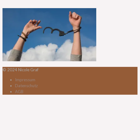
© 2024 Nicole Graf
Impressum
Datenschutz
AGB