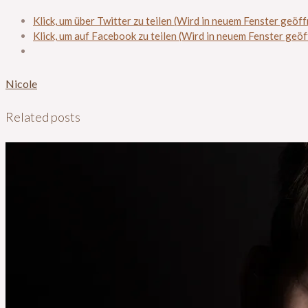
Klick, um über Twitter zu teilen (Wird in neuem Fenster geöff
Klick, um auf Facebook zu teilen (Wird in neuem Fenster geöf
Nicole
Related posts