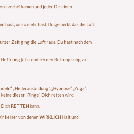
 Bord vorbei kamen und jeder Dir einen
ten hast, umso mehr hast Du gemerkt das die Luft
rzer Zeit ging die Luft raus. Du hast nach dem
 Hoffnung jetzt endlich den Rettungsring zu
ndeln“, „Heilerausbildung“, „Hypnose“, „Yoga“,
keine dieser „Ringe“ Dich retten wird.
Dich
RETTEN
kann.
Dir keiner von denen
WIRKLICH
Halt und