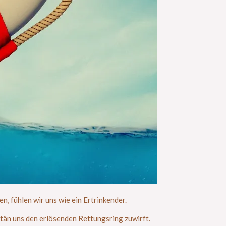
n, fühlen wir uns wie ein Ertrinkender.
itän uns den erlösenden Rettungsring zuwirft.