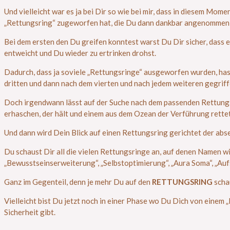
Und vielleicht war es ja bei Dir so wie bei mir, dass in diesem Mome
„Rettungsring“ zugeworfen hat, die Du dann dankbar angenommen 
Bei dem ersten den Du greifen konntest warst Du Dir sicher, dass e
entweicht und Du wieder zu ertrinken drohst.
Dadurch, dass ja soviele „Rettungsringe“ ausgeworfen wurden, hast
dritten und dann nach dem vierten und nach jedem weiteren gegriff
Doch irgendwann lässt auf der Suche nach dem passenden Rettungsri
erhaschen, der hält und einem aus dem Ozean der Verführung rettet
Und dann wird Dein Blick auf einen Rettungsring gerichtet der abs
Du schaust Dir all die vielen Rettungsringe an, auf denen Namen wie 
„Bewusstseinserweiterung“, „Selbstoptimierung“, „Aura Soma“, „Aufs
Ganz im Gegenteil, denn je mehr Du auf den
RETTUNGSRING
scha
Vielleicht bist Du jetzt noch in einer Phase wo Du Dich von einem
Sicherheit gibt.