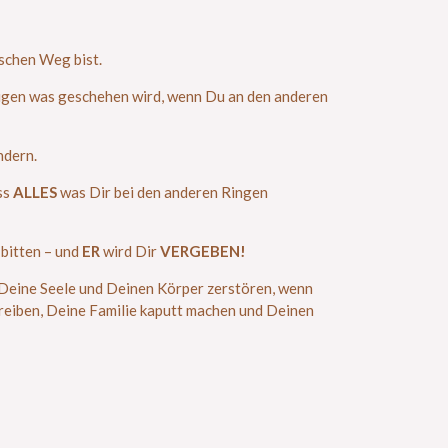
lschen Weg bist.
igen was geschehen wird, wenn Du an den anderen
ndern.
ss
ALLES
was Dir bei den anderen Ringen
bitten – und
ER
wird Dir
VERGEBEN!
sie Deine Seele und Deinen Körper zerstören, wenn
reiben, Deine Familie kaputt machen und Deinen