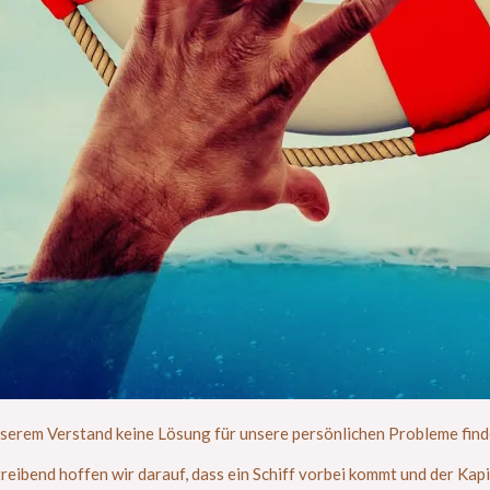
unserem Verstand keine Lösung für unsere persönlichen Probleme finde
reibend hoffen wir darauf, dass ein Schiff vorbei kommt und der Kap